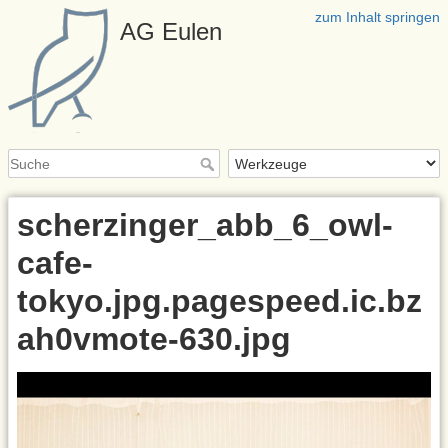
zum Inhalt springen
AG Eulen
scherzinger_abb_6_owl-
cafe-
tokyo.jpg.pagespeed.ic.bz
ah0vmote-630.jpg