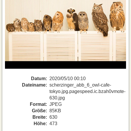
Datum:
2020/05/10 00:10
Dateiname:
scherzinger_abb_6_owl-cafe-
tokyo.jpg.pagespeed.ic.bzah0vmote-
630.jpg
Format:
JPEG
Größe:
85KB
Breite:
630
Höhe:
473