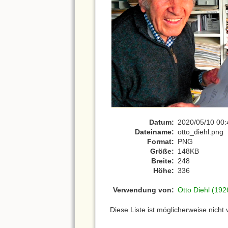
Datum:
2020/05/10 00:
Dateiname:
otto_diehl.png
Format:
PNG
Größe:
148KB
Breite:
248
Höhe:
336
Verwendung von:
Otto Diehl (19
Diese Liste ist möglicherweise nicht