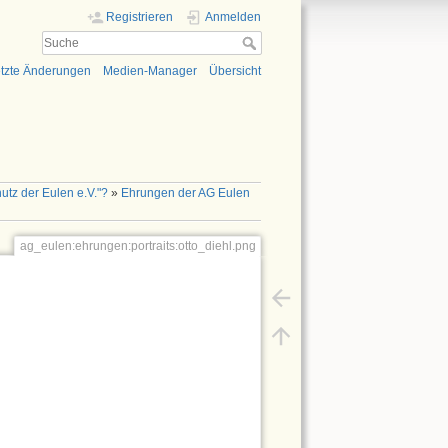
Registrieren
Anmelden
tzte Änderungen
Medien-Manager
Übersicht
utz der Eulen e.V."?
»
Ehrungen der AG Eulen
ag_eulen:ehrungen:portraits:otto_diehl.png