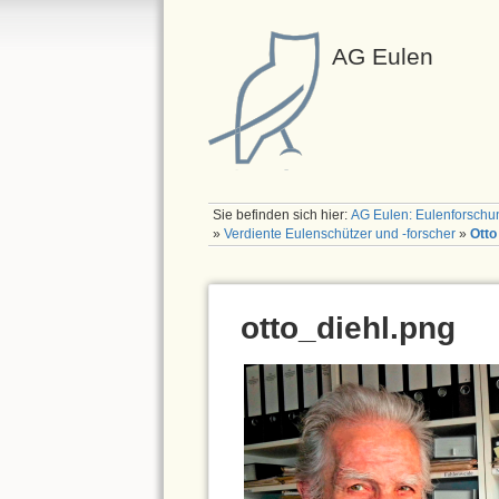
AG Eulen
Sie befinden sich hier:
AG Eulen: Eulenforschu
»
Verdiente Eulenschützer und -forscher
»
Otto
otto_diehl.png