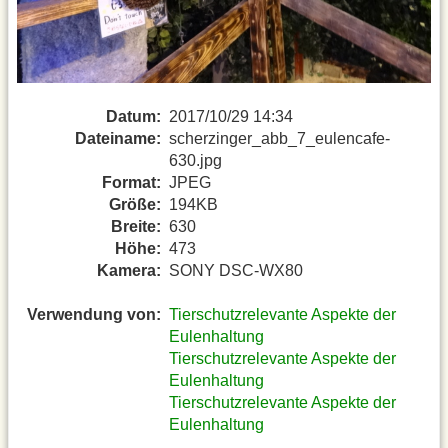
Datum:
2017/10/29 14:34
Dateiname:
scherzinger_abb_7_eulencafe-
630.jpg
Format:
JPEG
Größe:
194KB
Breite:
630
Höhe:
473
Kamera:
SONY DSC-WX80
Verwendung von:
Tierschutzrelevante Aspekte der
Eulenhaltung
Tierschutzrelevante Aspekte der
Eulenhaltung
Tierschutzrelevante Aspekte der
Eulenhaltung