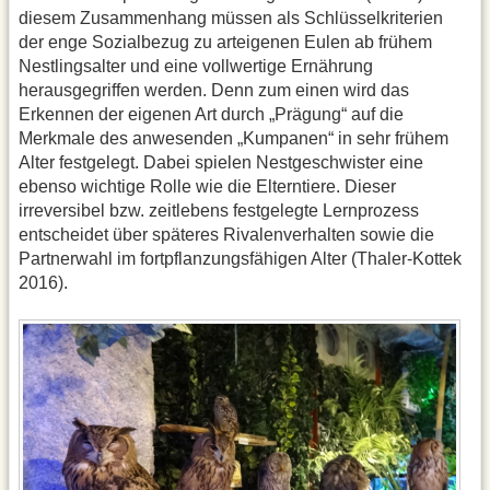
diesem Zusammenhang müssen als Schlüsselkriterien
der enge Sozialbezug zu arteigenen Eulen ab frühem
Nestlingsalter und eine vollwertige Ernährung
herausgegriffen werden. Denn zum einen wird das
Erkennen der eigenen Art durch „Prägung“ auf die
Merkmale des anwesenden „Kumpanen“ in sehr frühem
Alter festgelegt. Dabei spielen Nestgeschwister eine
ebenso wichtige Rolle wie die Elterntiere. Dieser
irreversibel bzw. zeitlebens festgelegte Lernprozess
entscheidet über späteres Rivalenverhalten sowie die
Partnerwahl im fortpflanzungsfähigen Alter (Thaler-Kottek
2016).