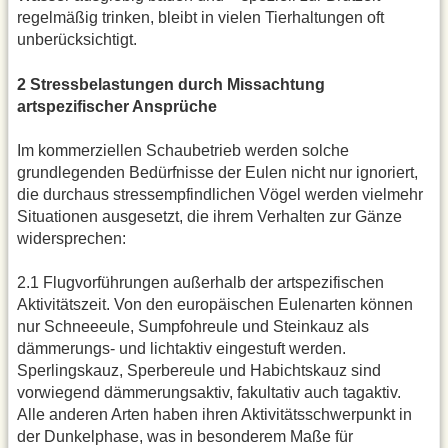
regelmäßig trinken, bleibt in vielen Tierhaltungen oft
unberücksichtigt.
2 Stressbelastungen durch Missachtung
artspezifischer Ansprüche
Im kommerziellen Schaubetrieb werden solche
grundlegenden Bedürfnisse der Eulen nicht nur ignoriert,
die durchaus stressempfindlichen Vögel werden vielmehr
Situationen ausgesetzt, die ihrem Verhalten zur Gänze
widersprechen:
2.1 Flugvorführungen außerhalb der artspezifischen
Aktivitätszeit. Von den europäischen Eulenarten können
nur Schneeeule, Sumpfohreule und Steinkauz als
dämmerungs- und lichtaktiv eingestuft werden.
Sperlingskauz, Sperbereule und Habichtskauz sind
vorwiegend dämmerungsaktiv, fakultativ auch tagaktiv.
Alle anderen Arten haben ihren Aktivitätsschwerpunkt in
der Dunkelphase, was in besonderem Maße für