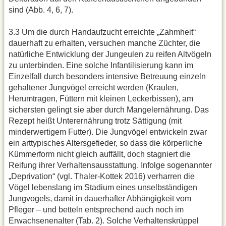
sind (Abb. 4, 6, 7).
3.3 Um die durch Handaufzucht erreichte „Zahmheit“
dauerhaft zu erhalten, versuchen manche Züchter, die
natürliche Entwicklung der Jungeulen zu reifen Altvögeln
zu unterbinden. Eine solche Infantilisierung kann im
Einzelfall durch besonders intensive Betreuung einzeln
gehaltener Jungvögel erreicht werden (Kraulen,
Herumtragen, Füttern mit kleinen Leckerbissen), am
sichersten gelingt sie aber durch Mangelernährung. Das
Rezept heißt Unterernährung trotz Sättigung (mit
minderwertigem Futter). Die Jungvögel entwickeln zwar
ein arttypisches Altersgefieder, so dass die körperliche
Kümmerform nicht gleich auffällt, doch stagniert die
Reifung ihrer Verhaltensausstattung. Infolge sogenannter
„Deprivation“ (vgl. Thaler-Kottek 2016) verharren die
Vögel lebenslang im Stadium eines unselbständigen
Jungvogels, damit in dauerhafter Abhängigkeit vom
Pfleger – und betteln entsprechend auch noch im
Erwachsenenalter (Tab. 2). Solche Verhaltenskrüppel