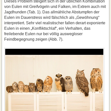
Dieses Problem steigert sich in der üblichen Kombination
von Eulen mit Greifvögeln und Falken, im Extrem auch mit
Jagdhunden (Tab. 1). Das allmähliche Abstumpfen der
Eulen im Dauerstress wird fälschlich als „Gewöhnung“
interpretiert. Sehr viel realistischer fallen derart exponierte
Eulen in einen „Konfliktschlaf“, ein Verhalten, das
freilebende Eulen nur bei völlig auswegloser
Feindbegegnung zeigen (Abb. 7).