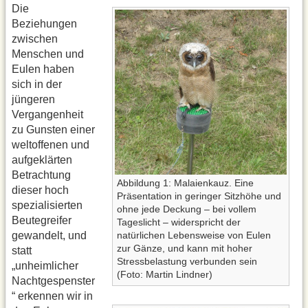
Die
Beziehungen
zwischen
Menschen und
Eulen haben
sich in der
jüngeren
Vergangenheit
zu Gunsten einer
weltoffenen und
aufgeklärten
Betrachtung
Abbildung 1: Malaienkauz. Eine
dieser hoch
Präsentation in geringer Sitzhöhe und
spezialisierten
ohne jede Deckung – bei vollem
Beutegreifer
Tageslicht – widerspricht der
gewandelt, und
natürlichen Lebensweise von Eulen
zur Gänze, und kann mit hoher
statt
Stressbelastung verbunden sein
„unheimlicher
(Foto: Martin Lindner)
Nachtgespenster
“ erkennen wir in