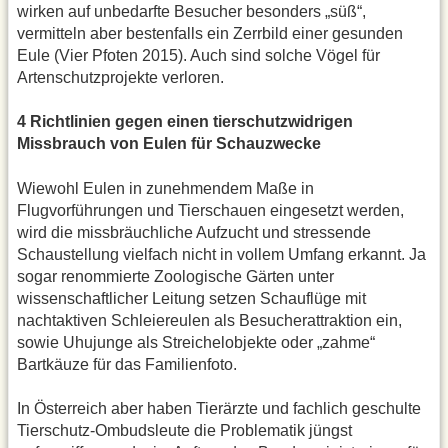
wirken auf unbedarfte Besucher besonders „süß“,
vermitteln aber bestenfalls ein Zerrbild einer gesunden
Eule (Vier Pfoten 2015). Auch sind solche Vögel für
Artenschutzprojekte verloren.
4 Richtlinien gegen einen tierschutzwidrigen
Missbrauch von Eulen für Schauzwecke
Wiewohl Eulen in zunehmendem Maße in
Flugvorführungen und Tierschauen eingesetzt werden,
wird die missbräuchliche Aufzucht und stressende
Schaustellung vielfach nicht in vollem Umfang erkannt. Ja
sogar renommierte Zoologische Gärten unter
wissenschaftlicher Leitung setzen Schauflüge mit
nachtaktiven Schleiereulen als Besucherattraktion ein,
sowie Uhujunge als Streichelobjekte oder „zahme“
Bartkäuze für das Familienfoto.
In Österreich aber haben Tierärzte und fachlich geschulte
Tierschutz-Ombudsleute die Problematik jüngst