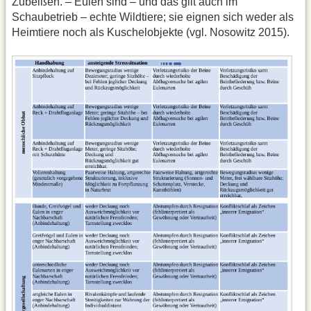
Zubeißen. – Eulen sind – und das gilt auch im
Schaubetrieb – echte Wildtiere; sie eignen sich weder als
Heimtiere noch als Kuschelobjekte (vgl. Nosowitz 2015).