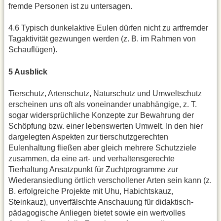
fremde Personen ist zu untersagen.
4.6 Typisch dunkelaktive Eulen dürfen nicht zu artfremder
Tagaktivität gezwungen werden (z. B. im Rahmen von
Schauflügen).
5 Ausblick
Tierschutz, Artenschutz, Naturschutz und Umweltschutz
erscheinen uns oft als voneinander unabhängige, z. T.
sogar widersprüchliche Konzepte zur Bewahrung der
Schöpfung bzw. einer lebenswerten Umwelt. In den hier
dargelegten Aspekten zur tierschutzgerechten
Eulenhaltung fließen aber gleich mehrere Schutzziele
zusammen, da eine art- und verhaltensgerechte
Tierhaltung Ansatzpunkt für Zuchtprogramme zur
Wiederansiedlung örtlich verschollener Arten sein kann (z.
B. erfolgreiche Projekte mit Uhu, Habichtskauz,
Steinkauz), unverfälschte Anschauung für didaktisch-
pädagogische Anliegen bietet sowie ein wertvolles