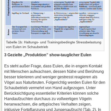
Tabelle 1b: Haltungs- und Trainingsbedingte Stressbelastung
von Eulen im Schaubetrieb
3 Gezielte „Produktion“ show-tauglicher Eulen
Es steht außer Frage, dass Eulen, die in engem Kontakt
mit Menschen aufwachsen, dessen Nähe und Berührung
besser tolerieren und weniger gestresst reagieren als
Vögel aus Naturbruten. Folgerichtig werden Eulen für den
Schaubetrieb vermehrt von Hand aufgezogen. Unter
Berücksichtigung essentieller Kriterien können solche
Handaufzuchten durchaus zu vollwertigen Vögeln
heranwachsen, die arttypisches Verhalten zeigen,
inklusive Fortpflanzung und Jungenaufzucht (Tab. 2). In