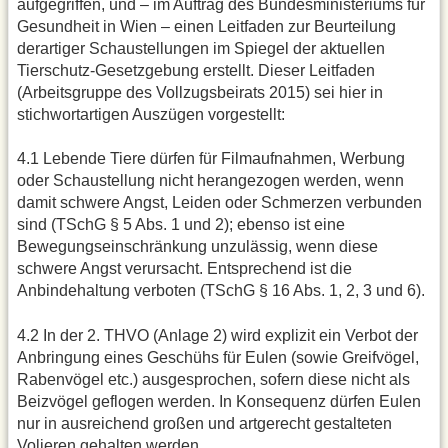
aufgegriffen, und – im Auftrag des Bundesministeriums für
Gesundheit in Wien – einen Leitfaden zur Beurteilung
derartiger Schaustellungen im Spiegel der aktuellen
Tierschutz-Gesetzgebung erstellt. Dieser Leitfaden
(Arbeitsgruppe des Vollzugsbeirats 2015) sei hier in
stichwortartigen Auszügen vorgestellt:
4.1 Lebende Tiere dürfen für Filmaufnahmen, Werbung
oder Schaustellung nicht herangezogen werden, wenn
damit schwere Angst, Leiden oder Schmerzen verbunden
sind (TSchG § 5 Abs. 1 und 2); ebenso ist eine
Bewegungseinschränkung unzulässig, wenn diese
schwere Angst verursacht. Entsprechend ist die
Anbindehaltung verboten (TSchG § 16 Abs. 1, 2, 3 und 6).
4.2 In der 2. THVO (Anlage 2) wird explizit ein Verbot der
Anbringung eines Geschühs für Eulen (sowie Greifvögel,
Rabenvögel etc.) ausgesprochen, sofern diese nicht als
Beizvögel geflogen werden. In Konsequenz dürfen Eulen
nur in ausreichend großen und artgerecht gestalteten
Volieren gehalten werden.