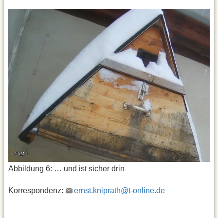
Abbildung 6: … und ist sicher drin
Korrespondenz:
ernst.kniprath@t-online.de