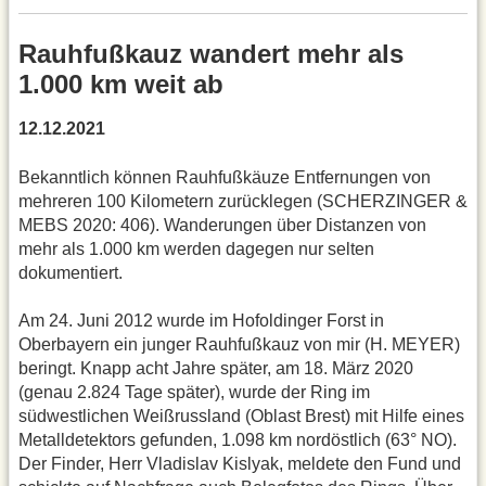
Rauhfußkauz wandert mehr als
1.000 km weit ab
12.12.2021
Bekanntlich können Rauhfußkäuze Entfernungen von
mehreren 100 Kilometern zurücklegen (SCHERZINGER &
MEBS 2020: 406). Wanderungen über Distanzen von
mehr als 1.000 km werden dagegen nur selten
dokumentiert.
Am 24. Juni 2012 wurde im Hofoldinger Forst in
Oberbayern ein junger Rauhfußkauz von mir (H. MEYER)
beringt. Knapp acht Jahre später, am 18. März 2020
(genau 2.824 Tage später), wurde der Ring im
südwestlichen Weißrussland (Oblast Brest) mit Hilfe eines
Metalldetektors gefunden, 1.098 km nordöstlich (63° NO).
Der Finder, Herr Vladislav Kislyak, meldete den Fund und