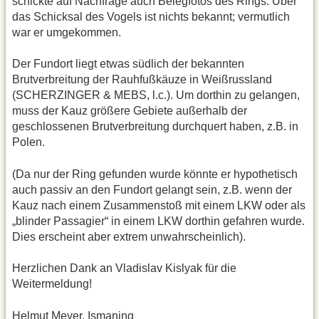
schickte auf Nachfrage auch Belegfotos des Rings. Über
das Schicksal des Vogels ist nichts bekannt; vermutlich
war er umgekommen.
Der Fundort liegt etwas südlich der bekannten
Brutverbreitung der Rauhfußkäuze in Weißrussland
(SCHERZINGER & MEBS, l.c.). Um dorthin zu gelangen,
muss der Kauz größere Gebiete außerhalb der
geschlossenen Brutverbreitung durchquert haben, z.B. in
Polen.
(Da nur der Ring gefunden wurde könnte er hypothetisch
auch passiv an den Fundort gelangt sein, z.B. wenn der
Kauz nach einem Zusammenstoß mit einem LKW oder als
„blinder Passagier“ in einem LKW dorthin gefahren wurde.
Dies erscheint aber extrem unwahrscheinlich).
Herzlichen Dank an Vladislav Kislyak für die
Weitermeldung!
Helmut Meyer, Ismaning