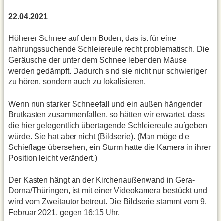
22.04.2021
Höherer Schnee auf dem Boden, das ist für eine
nahrungssuchende Schleiereule recht problematisch. Die
Geräusche der unter dem Schnee lebenden Mäuse
werden gedämpft. Dadurch sind sie nicht nur schwieriger
zu hören, sondern auch zu lokalisieren.
Wenn nun starker Schneefall und ein außen hängender
Brutkasten zusammenfallen, so hätten wir erwartet, dass
die hier gelegentlich übertagende Schleiereule aufgeben
würde. Sie hat aber nicht (Bildserie). (Man möge die
Schieflage übersehen, ein Sturm hatte die Kamera in ihrer
Position leicht verändert.)
Der Kasten hängt an der Kirchenaußenwand in Gera-
Dorna/Thüringen, ist mit einer Videokamera bestückt und
wird vom Zweitautor betreut. Die Bildserie stammt vom 9.
Februar 2021, gegen 16:15 Uhr.