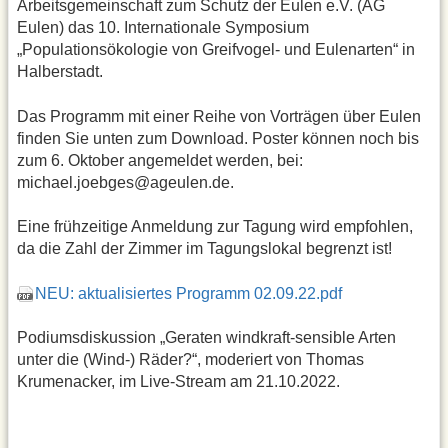
Arbeitsgemeinschaft zum Schutz der Eulen e.V. (AG
Eulen) das 10. Internationale Symposium
„Populationsökologie von Greifvogel- und Eulenarten“ in
Halberstadt.
Das Programm mit einer Reihe von Vorträgen über Eulen
finden Sie unten zum Download. Poster können noch bis
zum 6. Oktober angemeldet werden, bei:
michael.joebges@ageulen.de.
Eine frühzeitige Anmeldung zur Tagung wird empfohlen,
da die Zahl der Zimmer im Tagungslokal begrenzt ist!
NEU: aktualisiertes Programm 02.09.22.pdf
Podiumsdiskussion „Geraten windkraft-sensible Arten
unter die (Wind-) Räder?“, moderiert von Thomas
Krumenacker, im Live-Stream am 21.10.2022.