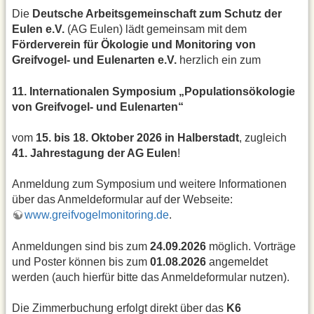
Die
Deutsche Arbeitsgemeinschaft zum Schutz der
Eulen e.V.
(AG Eulen) lädt gemeinsam mit dem
Förderverein für Ökologie und Monitoring von
Greifvogel- und Eulenarten e.V.
herzlich ein zum
11. Internationalen Symposium „Populationsökologie
von Greifvogel- und Eulenarten“
vom
15. bis 18. Oktober 2026 in Halberstadt
, zugleich
41. Jahrestagung der AG Eulen
!
Anmeldung zum Symposium und weitere Informationen
über das Anmeldeformular auf der Webseite:
www.greifvogelmonitoring.de
.
Anmeldungen sind bis zum
24.09.2026
möglich. Vorträge
und Poster können bis zum
01.08.2026
angemeldet
werden (auch hierfür bitte das Anmeldeformular nutzen).
Die Zimmerbuchung erfolgt direkt über das
K6