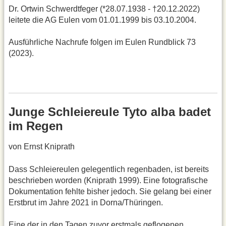
Dr. Ortwin Schwerdtfeger (*28.07.1938 - †20.12.2022)
leitete die AG Eulen vom 01.01.1999 bis 03.10.2004.
Ausführliche Nachrufe folgen im Eulen Rundblick 73
(2023).
Junge Schleiereule Tyto alba badet
im Regen
von Ernst Kniprath
Dass Schleiereulen gelegentlich regenbaden, ist bereits
beschrieben worden (Kniprath 1999). Eine fotografische
Dokumentation fehlte bisher jedoch. Sie gelang bei einer
Erstbrut im Jahre 2021 in Dorna/Thüringen.
Eine der in den Tagen zuvor erstmals geflogenen