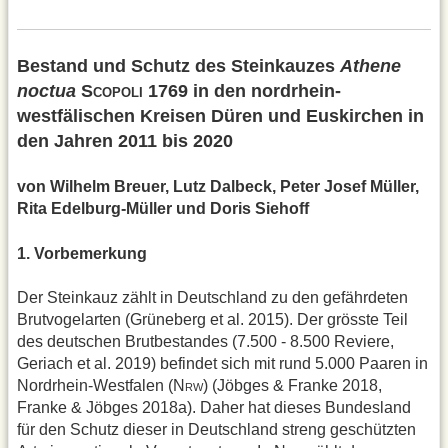
Bestand und Schutz des Steinkauzes
Athene
noctua
S
1769 in den nordrhein­
COPOLI
westfälischen Kreisen Düren und Euskirchen in
den Jahren 2011 bis 2020
von Wilhelm Breuer, Lutz Dalbeck, Peter Josef Müller,
Rita Edelburg-Müller und Doris Siehoff
1. Vorbemerkung
Der Steinkauz zählt in Deutschland zu den gefährdeten
Brutvogelarten (Grüneberg et al. 2015). Der grösste Teil
des deutschen Brutbestandes (7.500 - 8.500 Reviere,
Geriach et al. 2019) befindet sich mit rund 5.000 Paaren in
Nordrhein-Westfa­len (N
) (Jöbges & Franke 2018,
RW
Franke & Jöbges 2018a). Daher hat dieses Bundesland
für den Schutz die­ser in Deutschland streng geschützten