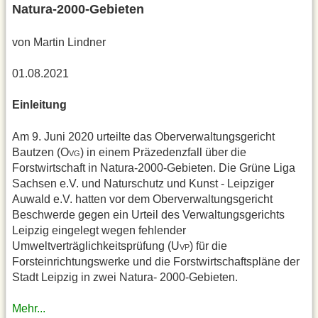
Natura-2000-Gebieten
von Martin Lindner
01.08.2021
Einleitung
Am 9. Juni 2020 urteilte das Ober­verwaltungsgericht
Bautzen (O
) in einem Präzedenzfall über die
VG
Forstwirtschaft in Natura-2000-Gebieten. Die Grüne Liga
Sachsen e.V. und Naturschutz und Kunst - Leip­ziger
Auwald e.V. hatten vor dem Oberverwaltungsgericht
Beschwerde gegen ein Urteil des Verwaltungsge­richts
Leipzig eingelegt wegen fehlen­der
Umweltverträglichkeitsprüfung (U
) für die
VP
Forsteinrichtungs­werke und die Forstwirtschaftspläne der
Stadt Leipzig in zwei Natura- 2000-Gebieten.
Mehr...