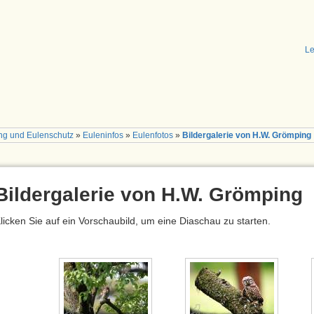
Le
ng und Eulenschutz
»
Euleninfos
»
Eulenfotos
»
Bildergalerie von H.W. Grömping
Bildergalerie von H.W. Grömping
licken Sie auf ein Vorschaubild, um eine Diaschau zu starten.