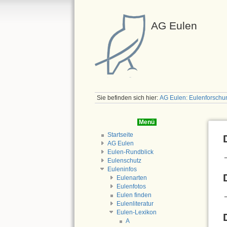
AG Eulen
Sie befinden sich hier:
AG Eulen: Eulenforschu
Menü
Startseite
AG Eulen
Eulen-Rundblick
Eulenschutz
Euleninfos
Eulenarten
Eulenfotos
Eulen finden
Eulenliteratur
Eulen-Lexikon
A