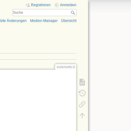
Registrieren
Anmelden
tzte Änderungen
Medien-Manager
Übersicht
eulenwiki:d