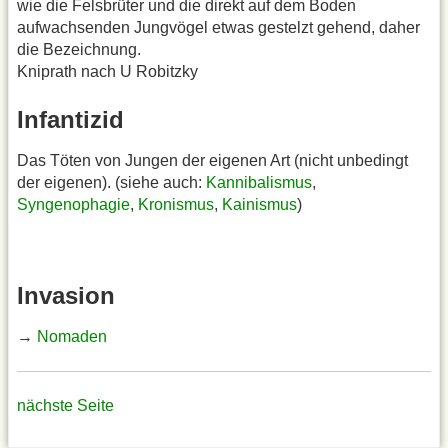
wie die Felsbrüter und die direkt auf dem Boden
aufwachsenden Jungvögel etwas gestelzt gehend, daher
die Bezeichnung.
Kniprath nach U Robitzky
Infantizid
Das Töten von Jungen der eigenen Art (nicht unbedingt
der eigenen). (siehe auch:
Kannibalismus
,
Syngenophagie
,
Kronismus
,
Kainismus
)
Invasion
→
Nomaden
nächste Seite