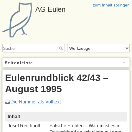
zum Inhalt springen
AG Eulen
Seitenleiste
Eulenrundblick 42/43 –
August 1995
Die Nummer als Volltext
Inhalt
Josef Reichholf
Falsche Fronten – Warum ist es in