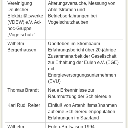
Vereinigung
Alterungsversuche, Messung von
Deutscher
Ableitströmen und
Elektrizitätswerke
Betriebserfahrungen bei
(VDEW) e.V. Ad-
Vogelschutzhauben
hoc-Gruppe
„Vogelschutz“
Wilhelm
Überleben im Strombaum –
Bergerhausen
Erfahrungsbericht über 20-jährige
Zusammenarbeit der Gesellschaft
zur Erhaltung der Eulen e.V. (EGE)
mit
Energieversorgungsunternehmen
(EVU)
Thomas Brandt
Neue Erkenntnisse zur
Raumnutzung der Schleiereule
Karl Rudi Reiter
Einfluß von Artenhilfsmaßnahmen
auf eine Schleiereulenpopulation –
Erfahrungen im Saarland
Wilhelm
Eulen-Brutsaison 1994