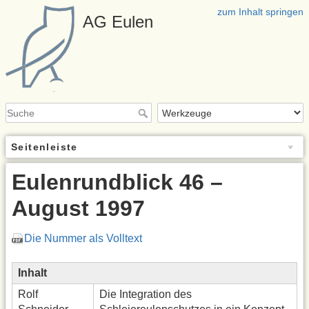
zum Inhalt springen
AG Eulen
Seitenleiste
Eulenrundblick 46 –
August 1997
Die Nummer als Volltext
Inhalt
Rolf
Die Integration des