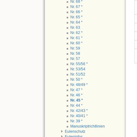
Nr. 68 *
Nr. 67 *
Nr. 66 *
Nr. 65 *
Nr. 64 *
Nr. 63
Nr. 62 *
Nr. 61 *
Nr. 60 *
Nr. 59
Nr. 58
Nr. 57
Nr. 55/56 *
Nr. 53/54
Nr. 51/52
Nr. 50 *
Nr. 48/49 *
Nr. 47 *
Nr. 46 *
Nr. 45 *
Nr. 44 *
Nr. 42/43 *
Nr. 40/41 *
Nr. 39 *
Manuskriptrichtlinien
Eulenschutz
Euleninfos