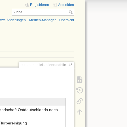
Registrieren
Anmelden
tzte Änderungen
Medien-Manager
Übersicht
eulenrundblick:eulenrundblick-45
landschaft Ostdeutschlands nach
lurbereinigung