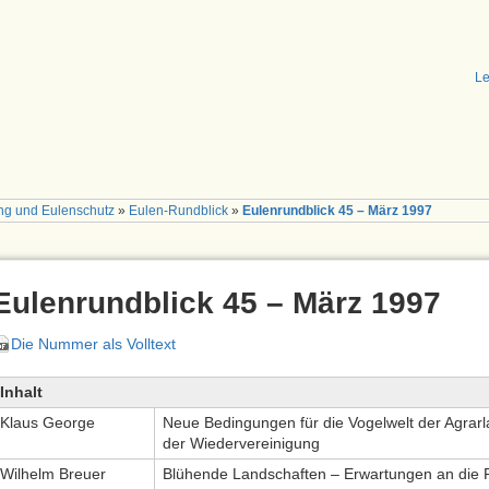
Le
ng und Eulenschutz
»
Eulen-Rundblick
»
Eulenrundblick 45 – März 1997
Eulenrundblick 45 – März 1997
Die Nummer als Volltext
Inhalt
Klaus George
Neue Bedingungen für die Vogelwelt der Agrar
der Wiedervereinigung
Wilhelm Breuer
Blühende Landschaften – Erwartungen an die F