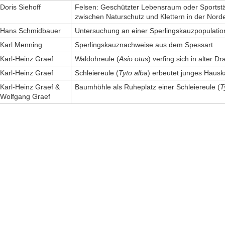
Doris Siehoff
Felsen: Geschützter Lebensraum oder Sportstätt
zwischen Naturschutz und Klettern in der Norde
Hans Schmidbauer
Untersuchung an einer Sperlingskauzpopulatio
Karl Menning
Sperlingskauznachweise aus dem Spessart
Karl-Heinz Graef
Waldohreule (
Asio otus
) verfing sich in alter 
Karl-Heinz Graef
Schleiereule (
Tyto alba
) erbeutet junges Haus
Karl-Heinz Graef &
Baumhöhle als Ruheplatz einer Schleiereule (
T
Wolfgang Graef