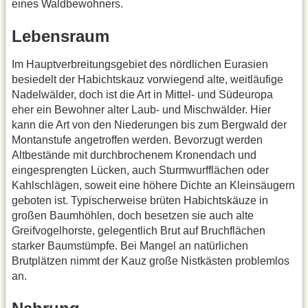
eines Waldbewohners.
Lebensraum
Im Hauptverbreitungsgebiet des nördlichen Eurasien
besiedelt der Habichtskauz vorwiegend alte, weitläufige
Nadelwälder, doch ist die Art in Mittel- und Südeuropa
eher ein Bewohner alter Laub- und Mischwälder. Hier
kann die Art von den Niederungen bis zum Bergwald der
Montanstufe angetroffen werden. Bevorzugt werden
Altbestände mit durchbrochenem Kronendach und
eingesprengten Lücken, auch Sturmwurfflächen oder
Kahlschlägen, soweit eine höhere Dichte an Kleinsäugern
geboten ist. Typischerweise brüten Habichtskäuze in
großen Baumhöhlen, doch besetzen sie auch alte
Greifvogelhorste, gelegentlich Brut auf Bruchflächen
starker Baumstümpfe. Bei Mangel an natürlichen
Brutplätzen nimmt der Kauz große Nistkästen problemlos
an.