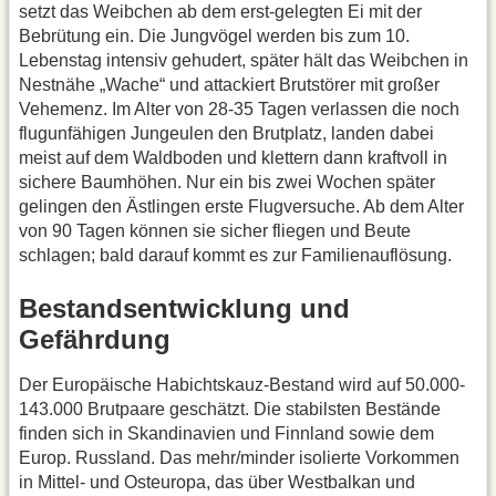
setzt das Weibchen ab dem erst-gelegten Ei mit der
Bebrütung ein. Die Jungvögel werden bis zum 10.
Lebenstag intensiv gehudert, später hält das Weibchen in
Nestnähe „Wache“ und attackiert Brutstörer mit großer
Vehemenz. Im Alter von 28-35 Tagen verlassen die noch
flugunfähigen Jungeulen den Brutplatz, landen dabei
meist auf dem Waldboden und klettern dann kraftvoll in
sichere Baumhöhen. Nur ein bis zwei Wochen später
gelingen den Ästlingen erste Flugversuche. Ab dem Alter
von 90 Tagen können sie sicher fliegen und Beute
schlagen; bald darauf kommt es zur Familienauflösung.
Bestandsentwicklung und
Gefährdung
Der Europäische Habichtskauz-Bestand wird auf 50.000-
143.000 Brutpaare geschätzt. Die stabilsten Bestände
finden sich in Skandinavien und Finnland sowie dem
Europ. Russland. Das mehr/minder isolierte Vorkommen
in Mittel- und Osteuropa, das über Westbalkan und