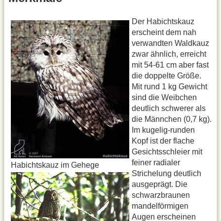
Der Habichtskauz
erscheint dem nah
verwandten Waldkauz
zwar ähnlich, erreicht
mit 54-61 cm aber fast
die doppelte Größe.
Mit rund 1 kg Gewicht
sind die Weibchen
deutlich schwerer als
die Männchen (0,7 kg).
Im kugelig-runden
Kopf ist der flache
Gesichtsschleier mit
feiner radialer
Habichtskauz im Gehege
Strichelung deutlich
ausgeprägt. Die
schwarzbraunen
mandelförmigen
Augen erscheinen