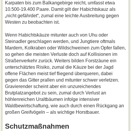
Karpaten bis zum Balkangebirge reicht, umfasst etwa
10.500-19.400 Paare. Damit gilt der Habichtskauz als
„nicht gefährdet“, zumal eine leichte Ausbreitung gegen
Westen zu beobachten ist.
Wenn Habichtskäuze mitunter auch von Uhu oder
Steinadler geschlagen werden, und Jungtiere oftmals
Mardern, Kolkraben oder Wildschweinen zum Opfer fallen,
so gehen die meisten Verluste doch auf Kollisionen im
Straßenverkehr zurück. Weiters bilden Forstzäune ein
unterschätztes Risiko, zumal die Käuze bei der Jagd
offene Flächen meist tief fliegend überqueren, dabei
gegen das Gitter prallen und mitunter schwer verletzen.
Gravierender scheint aber ein unzureichendes
Brutplatzangebot zu sein, zumal durch Verlust an
höhlenreichen Uraltbäumen infolge intensiver
Waldbewirtschaftung, wie auch durch einen Rückgang an
großen Greifvögeln – als wichtige Horstbauer.
Schutzmaßnahmen