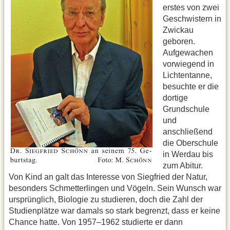
erstes von zwei
Geschwistern in
Zwickau
geboren.
Aufgewachen
vorwiegend in
Lichtentanne,
besuchte er die
dortige
Grundschule
und
anschließend
die Oberschule
in Werdau bis
zum Abitur.
Von Kind an galt das Interesse von Siegfried der Natur,
besonders Schmetterlingen und Vögeln. Sein Wunsch war
ursprünglich, Biologie zu studieren, doch die Zahl der
Studienplätze war damals so stark begrenzt, dass er keine
Chance hatte. Von 1957–1962 studierte er dann