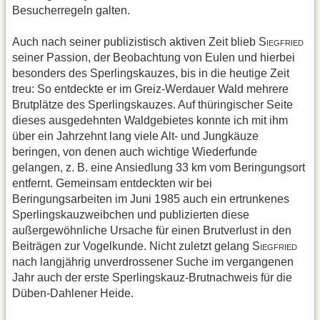
Besucherregeln galten.
Auch nach seiner publizistisch aktiven Zeit blieb S
IEGFRIED
seiner Passion, der Beobachtung von Eulen und hierbei
besonders des Sperlingskauzes, bis in die heutige Zeit
treu: So entdeckte er im Greiz-Werdauer Wald mehrere
Brutplätze des Sperlingskauzes. Auf thüringischer Seite
dieses ausgedehnten Waldgebietes konnte ich mit ihm
über ein Jahrzehnt lang viele Alt- und Jungkäuze
beringen, von denen auch wichtige Wiederfunde
gelangen, z. B. eine Ansiedlung 33 km vom Beringungsort
entfernt. Gemeinsam entdeckten wir bei
Beringungsarbeiten im Juni 1985 auch ein ertrunkenes
Sperlingskauzweibchen und publizierten diese
außergewöhnliche Ursache für einen Brutverlust in den
Beiträgen zur Vogelkunde. Nicht zuletzt gelang S
IEGFRIED
nach langjährig unverdrossener Suche im vergangenen
Jahr auch der erste Sperlingskauz-Brutnachweis für die
Düben-Dahlener Heide.