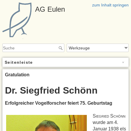
zum Inhalt springen
AG Eulen
Seitenleiste
Gratulation
Dr. Siegfried Schönn
Erfolgreicher Vogelforscher feiert 75. Geburtstag
S
S
IEGRIED
CHÖNN
wurde am 4.
Januar 1938 els