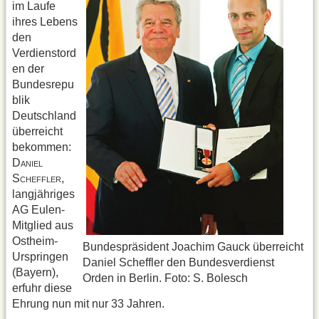
im Laufe
ihres Lebens
den
Verdienstord
en der
Bundesrepu
blik
Deutschland
überreicht
bekommen:
D
ANIEL
S
,
CHEFFLER
lang­jähriges
AG Eulen-
Mitglied aus
Ost­heim-
Bundespräsident Joachim Gauck überreicht
Urspringen
Daniel Scheffler den Bundesverdienst­
(Bayern),
Orden in Berlin. Foto: S. Bolesch
erfuhr diese
Ehrung nun mit nur 33 Jahren.